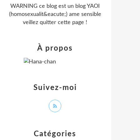
WARNING ce blog est un blog YAOI
(homosexualit&eacute;) ame sensible
veillez quitter cette page !
À propos
Suivez-moi
Catégories