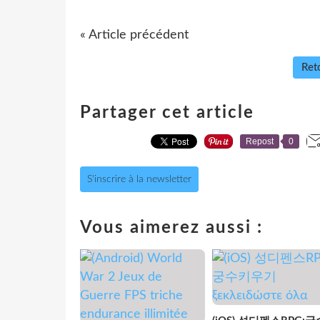
« Article précédent
Reto
Partager cet article
Repost
0
S'inscrire à la newsletter
Vous aimerez aussi :