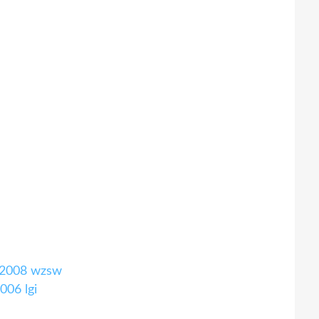
s 2008 wzsw
006 lgi