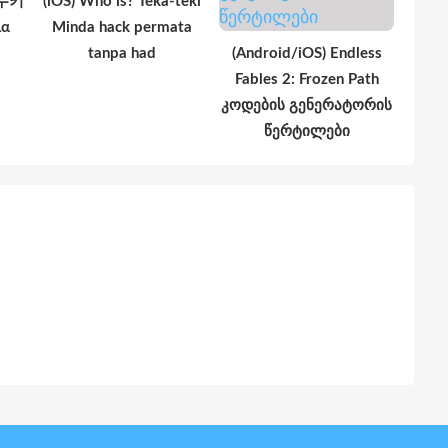
궁수키
(iOS) Who is? Teka-teki
λα
Minda hack permata
tanpa had
(Android/iOS) Endless
Fables 2: Frozen Path
კოდების გენერატორის
წერტილები