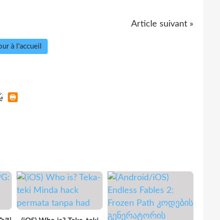
Article suivant »
ur à l'accueil